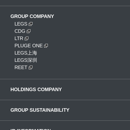
GROUP COMPANY
LEGS
CDG
LTR
PLUGE ONE
LEGS上海
LEGS深圳
REET
HOLDINGS COMPANY
GROUP SUSTAINABILITY