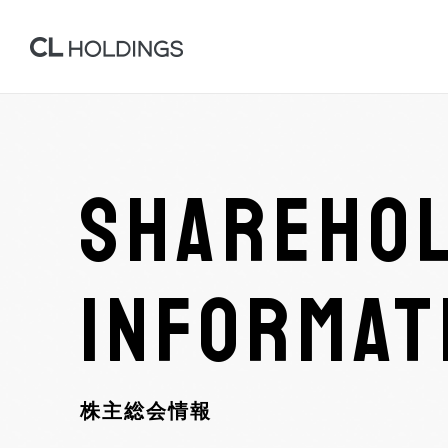
SHAREHOL
INFORMAT
株主総会情報