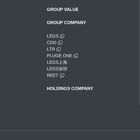
GROUP VALUE
GROUP COMPANY
LEGS
CDG
LTR
PLUGE ONE
LEGS上海
LEGS深圳
REET
HOLDINGS COMPANY