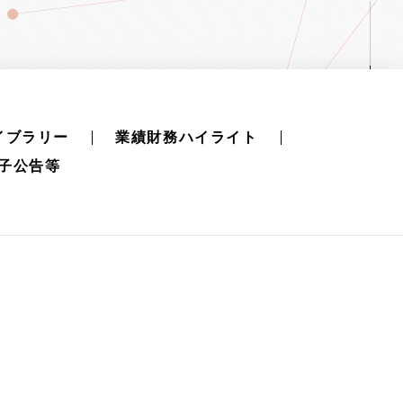
イブラリー
業績財務ハイライト
子公告等