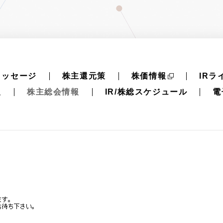
メッセージ
株主還元策
株価情報
IRラ
報
株主総会情報
IR/株総スケジュール
電