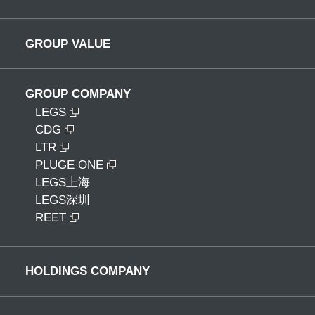
GROUP VALUE
GROUP COMPANY
LEGS
CDG
LTR
PLUGE ONE
LEGS上海
LEGS深圳
REET
HOLDINGS COMPANY