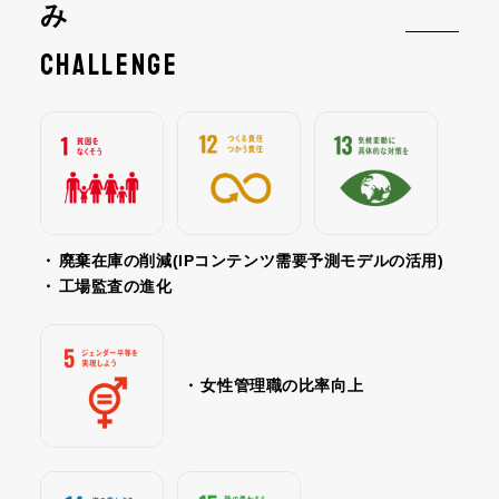
み
CHALLENGE
・
廃棄在庫の削減(IPコンテンツ需要予測モデルの活用)
・
工場監査の進化
・
女性管理職の比率向上