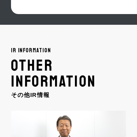
IR INFORMATION
OTHER
INFORMATION
その他IR情報