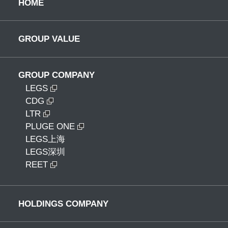
HOME
GROUP VALUE
GROUP COMPANY
LEGS
CDG
LTR
PLUGE ONE
LEGS上海
LEGS深圳
REET
HOLDINGS COMPANY