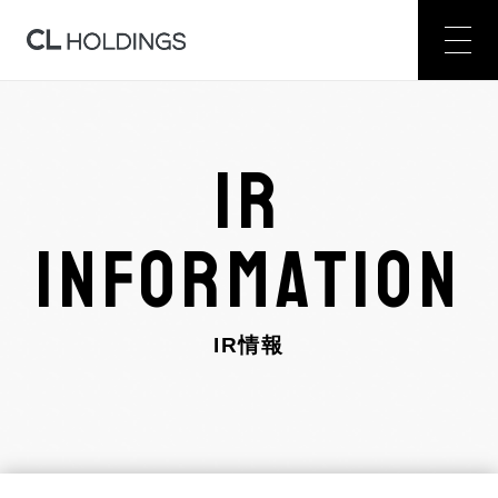
IR
INFORMATION
IR情報