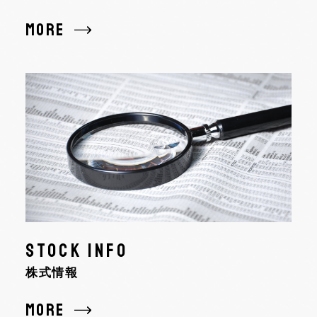
MORE
STOCK INFO
株式情報
MORE