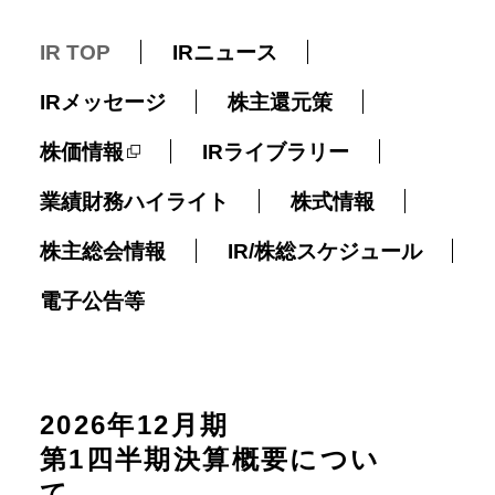
IR TOP
IRニュース
IRメッセージ
株主還元策
株価情報
IRライブラリー
業績財務ハイライト
株式情報
株主総会情報
IR/株総スケジュール
電子公告等
2026年12⽉期
第1四半期決算概要につい
て