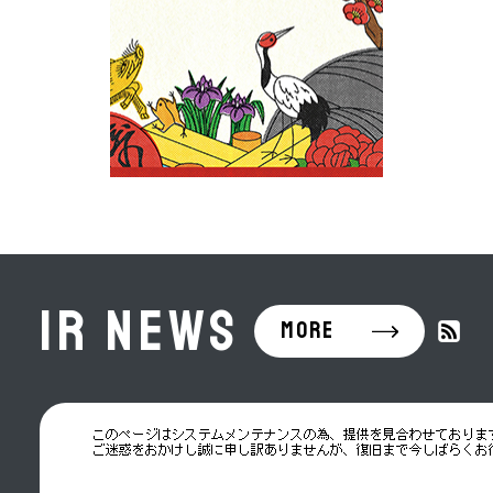
IR
NEWS
MORE