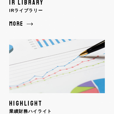
IR LIBRARY
IRライブラリー
MORE
HIGHLIGHT
業績財務ハイライト