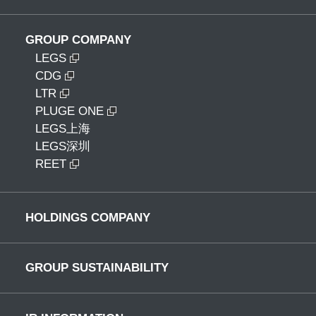
GROUP COMPANY
LEGS
CDG
LTR
PLUGE ONE
LEGS上海
LEGS深圳
REET
HOLDINGS COMPANY
GROUP SUSTAINABILITY