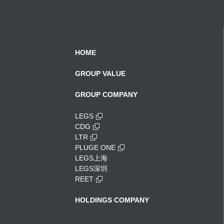
HOME
GROUP VALUE
GROUP COMPANY
LEGS
CDG
LTR
PLUGE ONE
LEGS上海
LEGS深圳
REET
HOLDINGS COMPANY