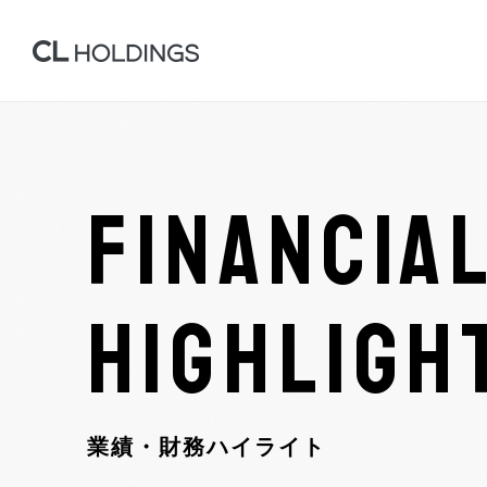
FINANCIA
HIGHLIGH
業績・財務ハイライト