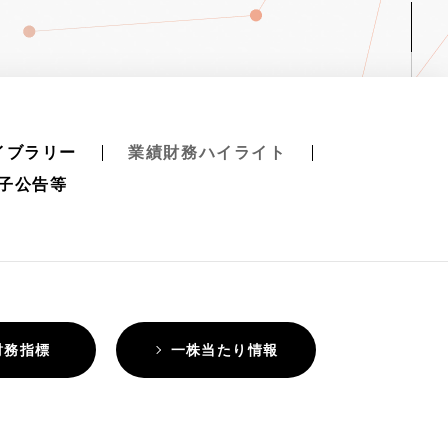
イブラリー
業績財務ハイライト
子公告等
財務指標
一株当たり情報