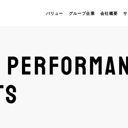
バリュー
グループ企業
会社概要
サ
L PERFORMA
TS