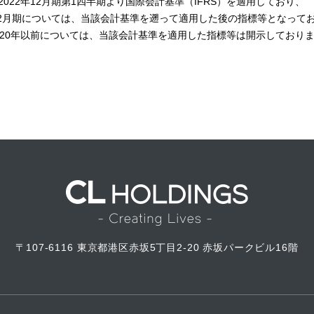
2022年12月期第1四半期より国際会計基準（IFRS）を適用しており、
年12月期については、当該会計基準を遡って適用した後の指標等となって
020年以前については、当該会計基準を適用した指標等は開示しており
〒107-6116
東京都港区赤坂5丁目2-20
赤坂パークビル16階