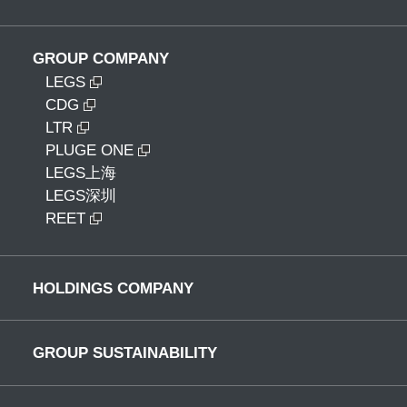
GROUP COMPANY
LEGS
CDG
LTR
PLUGE ONE
LEGS上海
LEGS深圳
REET
HOLDINGS COMPANY
GROUP SUSTAINABILITY