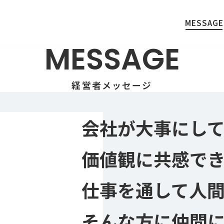
MESSAGE
MESSAGE
経営者メッセージ
会社が大事にし
MESSAGE
PE
価値観に共感で
経営者メッセージ
社員
仕事を通して人
そんな方に仲間