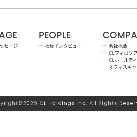
AGE
PEOPLE
COMPA
ッセージ
社員インタビュー
会社概要
CLフィロソ
CLホールデ
オフィスギャ
yright©2025 CL Holdings Inc. All Rights Reser