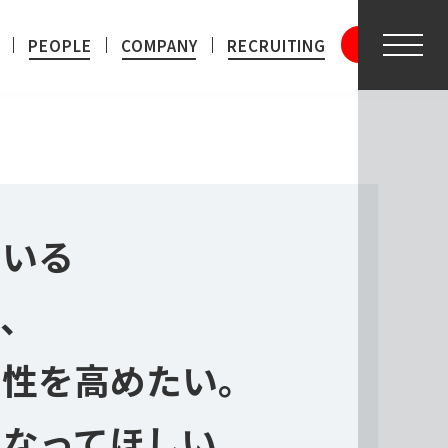
PEOPLE
COMPANY
RECRUITING
ENTRY
メニ
ている
OPLE
き、
インタビュー
間性を高めたい。
になってほしい。