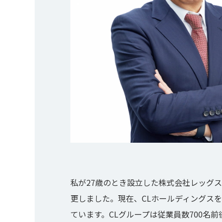
COMPANY
会社概要
CLフィロソフィ・人事ポリシー
CLホールディングスの制度
オフィスギャラリー
コーポレートサイト
私が27歳のとき設立した株式会社レッグス
更しました。現在、CLホールディングス
ています。CLグループは従業員数700