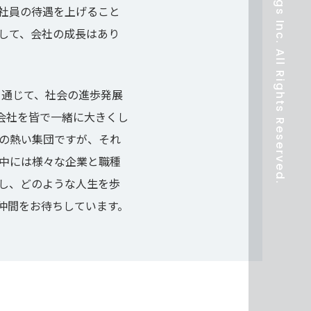
©2025 CL Holdings Inc. All Rights Reserved.
社員の待遇を上げること
して、会社の成長はあり
を通じて、社会の進歩発展
会社を皆で一緒に大きくし
りの熱い集団ですが、それ
の中には様々な企業と職種
し、どのような人生を歩
仲間をお待ちしています。