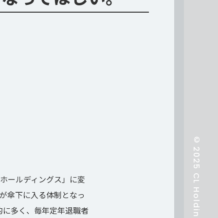
Lホールディングス」に変
社が傘下に入る体制となっ
的に多く、毎年定年退職者