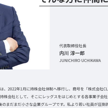
RECRUITING
採用情報
代表取締役社長
内川 淳一郎
CLグループ採用ポータルサイト
JUNICHIRO UCHIKAWA
は、2022年1月に持株会社体制へ移行し、商号を「株式会社C
を持株会社として、そこにレッグスをはじめとする各事業子会
名前後のまだまだ小さな企業グループです。私より若い社員が圧倒