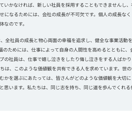
ていかなければ、新しい社員を採用することもできませんし、
幸せになるためには、会社の成長が不可欠です。個人の成長なく
体なのです。
プは、全社員の成長と物心両面の幸福を追求し、健全な事業活動
福のためには、仕事によって自身の人間性を高めるとともに、
ープの社員は、仕事で嬉し泣きをしたり悔し泣きをする人ばか
たちは、このような価値観を共有できる人を求めています。世
むかを選ぶにあたっては、皆さんがどのような価値観を大切に
と思います。私たちは、同じ志を持ち、同じ道を歩んでくれる